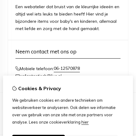
Een webatelier dat bruist van de kleurrijke ideeën en
altijd wel iets leuks te bieden heeft! Hier vind je
bijzondere items voor baby's en kinderen, allemaal
met liefde en zorg met de hand gemaakt.
Neem contact met ons op
06-12570878
Mobiele telefoon:
enfantastisch@live.nl
Cookies & Privacy
We gebruiken cookies en andere technieken om
websiteverkeer te analyseren. Ook delen we informatie
Informatie
over uw gebruik van onze site met onze partners voor
Over mij
analyse.
Lees onze cookieverklaring
hier
Algemene voorwaarden