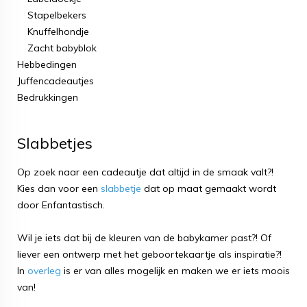
Stapelbekers
Knuffelhondje
Zacht babyblok
Hebbedingen
Juffencadeautjes
Bedrukkingen
Slabbetjes
Op zoek naar een cadeautje dat altijd in de smaak valt?!
Kies dan voor een
slabbetje
dat op maat gemaakt wordt
door Enfantastisch.
Wil je iets dat bij de kleuren van de babykamer past?! Of
liever een ontwerp met het geboortekaartje als inspiratie?!
In
overleg
is er van alles mogelijk en maken we er iets moois
van!