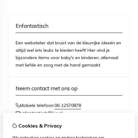
Enfantastisch
Een webatelier dat bruist van de kleurrijke ideeën en
altijd wel iets leuks te bieden heeft! Hier vind je
bijzondere items voor baby's en kinderen, allemaal
met liefde en zorg met de hand gemaakt.
Neem contact met ons op
06-12570878
Mobiele telefoon:
enfantastisch@live.nl
Cookies & Privacy
We gebruiken cookies en andere technieken om