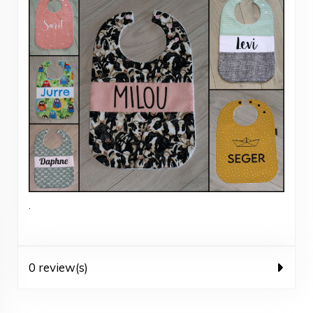
.
0 review(s)