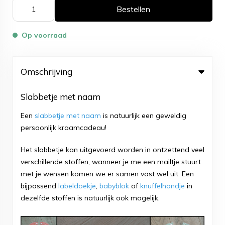
Bestellen
Op voorraad
Omschrijving
Slabbetje met naam
Een
slabbetje met naam
is natuurlijk een geweldig
persoonlijk kraamcadeau!
Het slabbetje kan uitgevoerd worden in ontzettend veel
verschillende stoffen, wanneer je me een
mailtje
stuurt
met je wensen komen we er samen vast wel uit. Een
bijpassend
labeldoekje
,
babyblok
of
k
nuffelhondje
in
dezelfde stoffen is natuurlijk ook mogelijk.