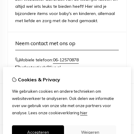
altijd wel iets leuks te bieden heeft! Hier vind je
bijzondere items voor baby's en kinderen, allemaal
met liefde en zorg met de hand gemaakt.
Neem contact met ons op
06-12570878
Mobiele telefoon:
enfantastisch@live.nl
Cookies & Privacy
We gebruiken cookies en andere technieken om
websiteverkeer te analyseren. Ook delen we informatie
Informatie
over uw gebruik van onze site met onze partners voor
Over mij
analyse.
Lees onze cookieverklaring
hier
Algemene voorwaarden
Accepteren
Weigeren