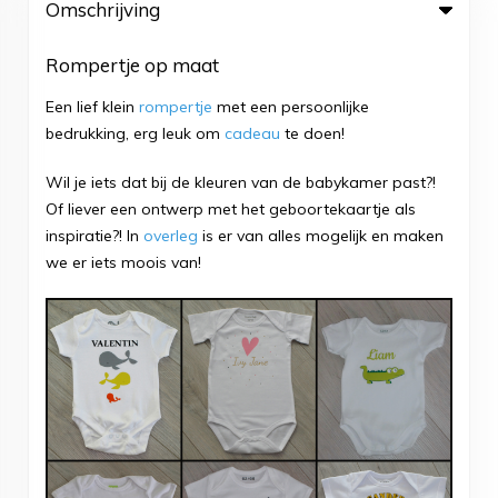
Omschrijving
Rompertje op maat
Een lief klein
rompertje
met een persoonlijke
bedrukking, erg leuk om
cadeau
te doen!
Wil je iets dat bij de kleuren van de babykamer past?!
Of liever een ontwerp met het geboortekaartje als
inspiratie?! In
overleg
is er van alles mogelijk en maken
we er iets moois van!