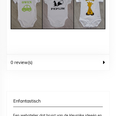
0 review(s)
Enfantastisch
Een webatelier dat bruist van de kleurrijke ideeën en