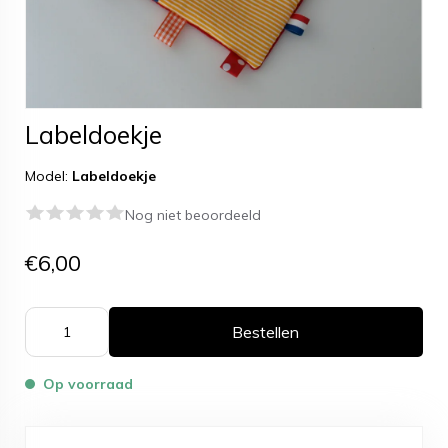
Labeldoekje
Model:
Labeldoekje
Nog niet beoordeeld
€6,00
Bestellen
Op voorraad