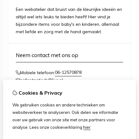
Een webatelier dat bruist van de kleurrijke ideeën en
altijd wel iets leuks te bieden heeft! Hier vind je
bijzondere items voor baby's en kinderen, allemaal
met liefde en zorg met de hand gemaakt.
Neem contact met ons op
06-12570878
Mobiele telefoon:
enfantastisch@live.nl
Cookies & Privacy
We gebruiken cookies en andere technieken om
websiteverkeer te analyseren. Ook delen we informatie
Informatie
over uw gebruik van onze site met onze partners voor
Over mij
analyse.
Lees onze cookieverklaring
hier
Algemene voorwaarden