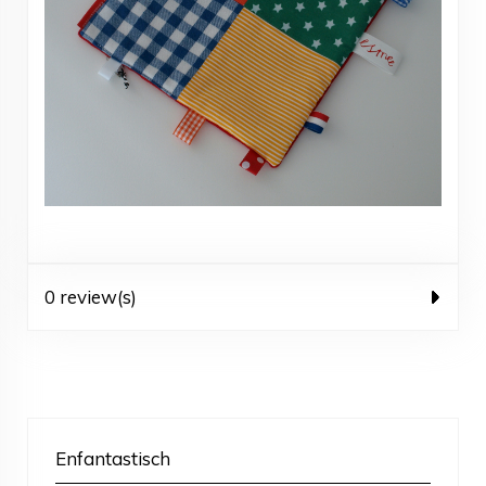
0 review(s)
Enfantastisch